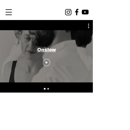
Onslow